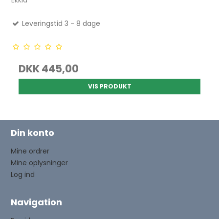
Ekkia
Leveringstid 3 - 8 dage
DKK 445,00
VIS PRODUKT
Din konto
Mine ordrer
Mine oplysninger
Log ind
Navigation