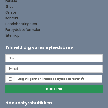
Forside
Shop
Om os
Kontakt
Handelsbetingelser
Fortrydelsesformular
Sitemap
Tilmeld dig vores nyhedsbrev
Jeg vil gerne tilmeldes nyhedsbrevet
GODKEND
rideudstyrsbutikken