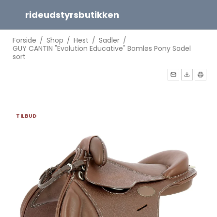
rideudstyrsbutikken
Forside
/
Shop
/
Hest
/
Sadler
/
GUY CANTIN "Evolution Educative" Bomløs Pony Sadel
sort
TILBUD