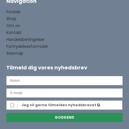
Navigation
Forside
Shop
Om os
Kontakt
Handelsbetingelser
Fortrydelsesformular
Sitemap
Tilmeld dig vores nyhedsbrev
Jeg vil gerne tilmeldes nyhedsbrevet
GODKEND