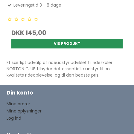
Leveringstid 3 - 8 dage
DKK 145,00
VIS PRODUKT
Et særligt udvalg af rideudstyr udviklet til rideskoler.
NORTON CLUB tilbyder det essentielle udstyr til en
kvalitets rideoplevelse, og til den bedste pris.
Din konto
Mine ordrer
Mine oplysninger
Log ind