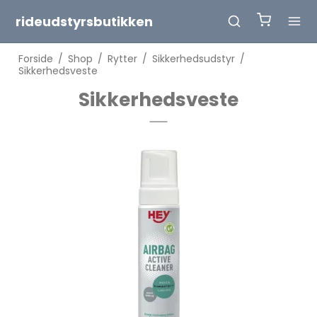
rideudstyrsbutikken
Forside
/
Shop
/
Rytter
/
Sikkerhedsudstyr
/
Sikkerhedsveste
Sikkerhedsveste