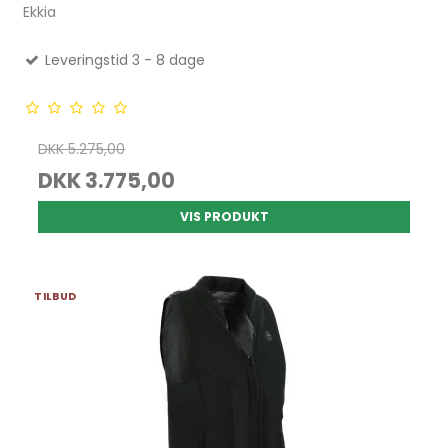
Ekkia
Leveringstid 3 - 8 dage
DKK 5.275,00
DKK 3.775,00
VIS PRODUKT
TILBUD