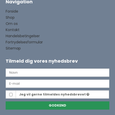
Navigation
Forside
Shop
Om os
Kontakt
Handelsbetingelser
Fortrydelsesformular
Sitemap
Tilmeld dig vores nyhedsbrev
Jeg vil gerne tilmeldes nyhedsbrevet
GODKEND