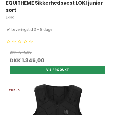
EQUITHEME Sikkerhedsvest LOKI junior
sort
Ekkia
Leveringstid 3 - 8 dage
DKK 1.645,00
DKK 1.345,00
VIS PRODUKT
TILBUD