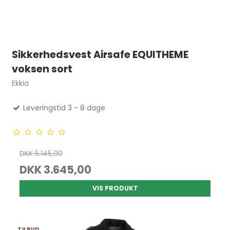
Sikkerhedsvest Airsafe EQUITHEME
voksen sort
Ekkia
Leveringstid 3 - 8 dage
DKK 5.145,00
DKK 3.645,00
VIS PRODUKT
TILBUD