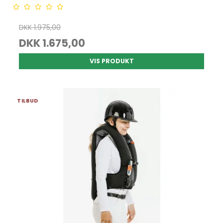
DKK 1.975,00
DKK 1.675,00
VIS PRODUKT
TILBUD