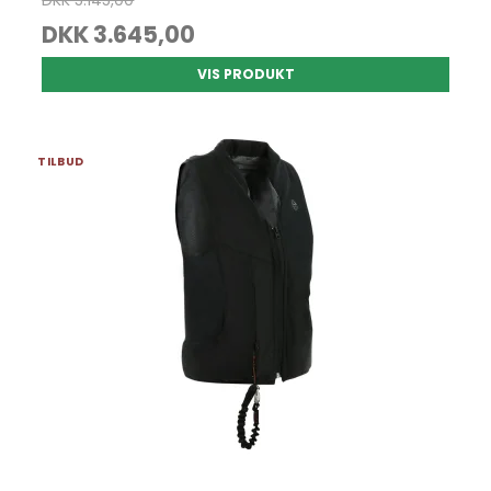
DKK 5.145,00
DKK 3.645,00
VIS PRODUKT
TILBUD