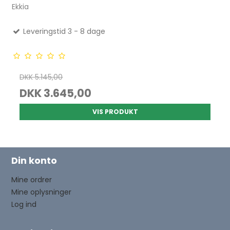
Ekkia
Leveringstid 3 - 8 dage
DKK 5.145,00
DKK 3.645,00
VIS PRODUKT
Din konto
Mine ordrer
Mine oplysninger
Log ind