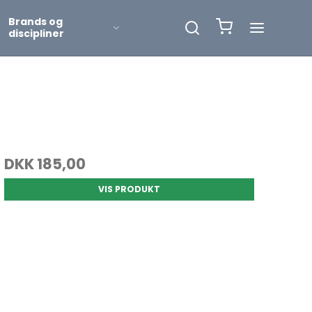
Brands og
discipliner
r
er
DKK 185,00
VIS PRODUKT