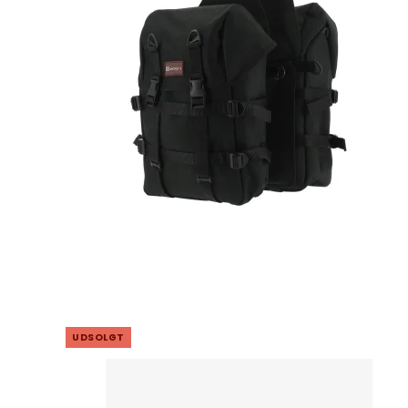
UDSOLGT