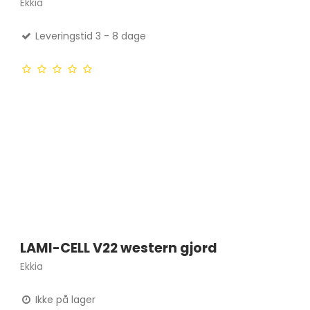
Ekkia
Leveringstid 3 - 8 dage
LAMI-CELL V22 western gjord
Ekkia
Ikke på lager