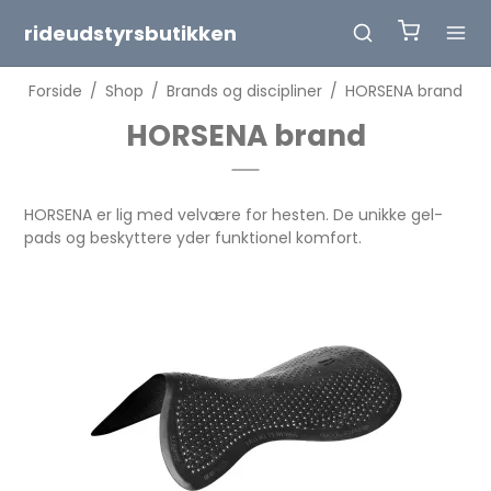
rideudstyrsbutikken
Forside
/
Shop
/
Brands og discipliner
/
HORSENA brand
HORSENA brand
HORSENA er lig med velvære for hesten. De unikke gel-
pads og beskyttere yder funktionel komfort.