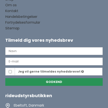
Om os
Kontakt
Handelsbetingelser
Fortrydelsesformular
Sitemap
Tilmeld dig vores nyhedsbrev
Jeg vil gerne tilmeldes nyhedsbrevet
GODKEND
rideudstyrsbutikken
Ebeltoft, Danmark