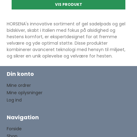
VIS PRODUKT
HORSENA's innovative sortiment af gel sadelpads og gel
bidskiver, skabt i Italien med fokus på alsidighed og
hestens komfort, er ekspertdesignet for at fremme
velvære og yde optimal støtte. Disse produkter
kombinerer avanceret teknologi med hensyn til miljøet,
og sikrer en unik oplevelse og velvære for hesten.
Din konto
Mine ordrer
Mine oplysninger
Log ind
Navigation
Forside
Shop