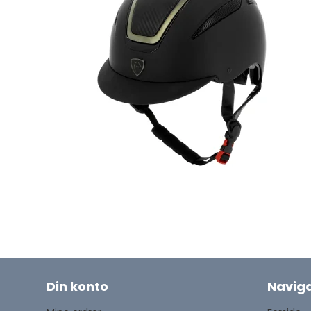
Din konto
Naviga