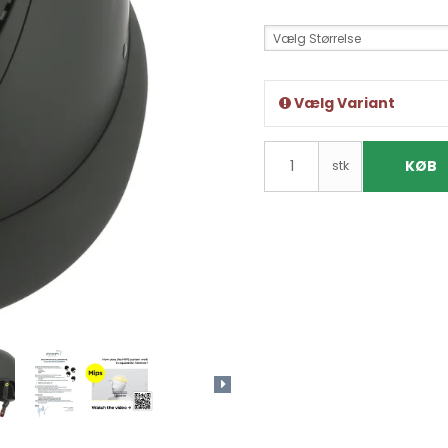
Vælg Størrelse
Vælg Variant
KØB
stk