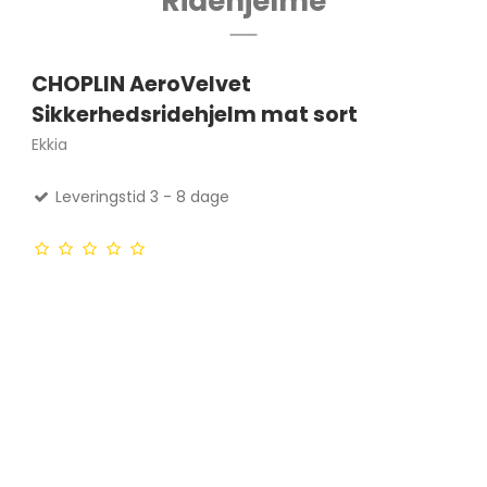
Ridehjelme
CHOPLIN AeroVelvet
Sikkerhedsridehjelm mat sort
Ekkia
Leveringstid 3 - 8 dage